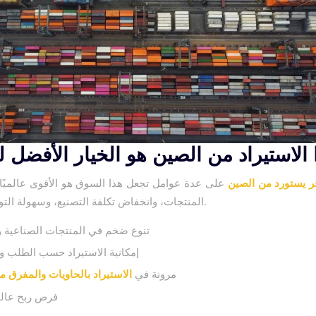
 الاستيراد من الصين هو الخيار الأفضل ل
ر يستورد من الصين
على عدة عوامل تجعل هذا السوق هو الأقوى عالميًا، 
المنتجات، وانخفاض تكلفة التصنيع، وسهولة التوسع التجاري.
تنوع ضخم في المنتجات الصناعية وا
إمكانية الاستيراد حسب الطلب وا
مرونة في
الاستيراد بالحاويات والمفرق م
فرص ربح عالية