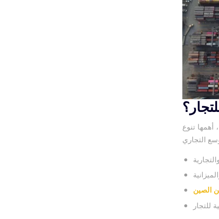
لتجار؟
أهمها تنوع
لتجارية
لميزانية
ن الصين
 للتجار