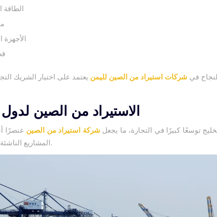
الطاقة 
مو
الأجهزة ال
قط
لنجاح في
شركات استيراد من الصين لليمن
الاستيراد من الصين لدول 
ليج توسعًا كبيرًا في التجارة، ما يجعل
شركة استيراد من الصين
عنصرًا أ
المشاريع الناشئة والمتوسطة.