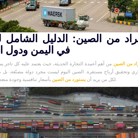
راد من الصين: الدليل الشامل ل
في اليمن ودول ال
اد من الصين
من أهم أعمدة التجارة الحديثة، حيث يعتمد عليه كل تاجر ي
ري وتحقيق أرباح مستقرة. الصين اليوم ليست مجرد دولة مصنّعة، بل 
بأسعار تنافسية وجودة متعددة الخيارات.
لكل من يريد أن
يستورد من الصين