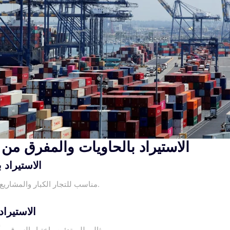
الاستيراد بالحاويات والمفرق من
الاستيراد 
مناسب للتجار الكبار والمشاريع طويلة الأمد.
الاستيراد
مثالي للمبتدئين واختبار السوق برأس مال أقل.