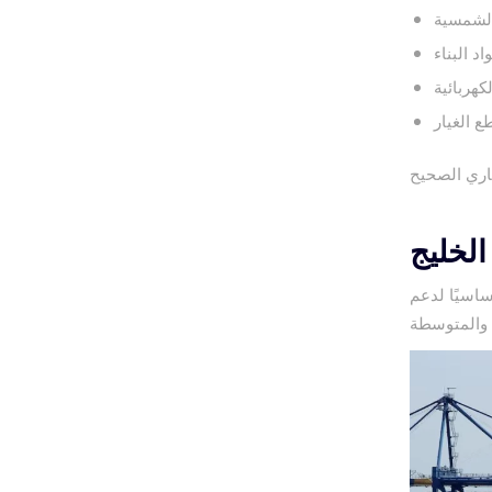
الشمسية
اد البناء
كهربائية
ع الغيار
الخليج
ساسيًا لدعم