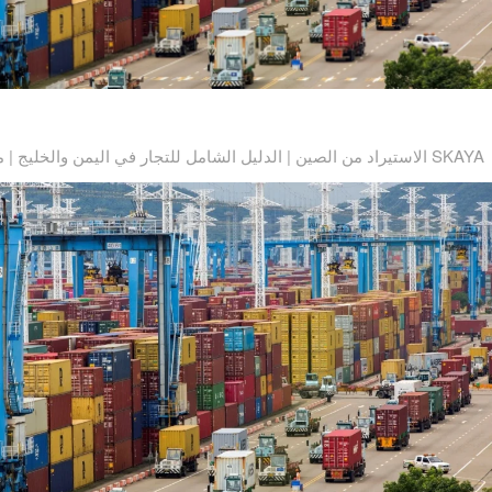
الاستيراد من الصين | الدليل الشامل للتجار في اليمن والخليج | مكتب اسكايا SKAYA