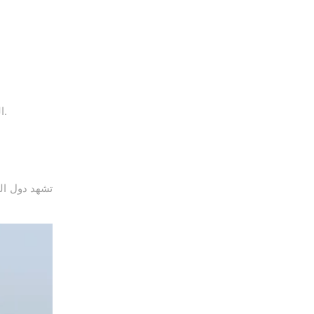
يعتمد على اختيار الشريك التجاري الصحيح.
ا
تشهد دول الخ