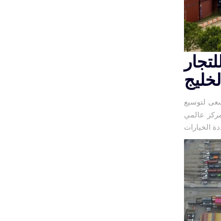
لتجار
خليج
سعى لتوسيع
مركز عالمي