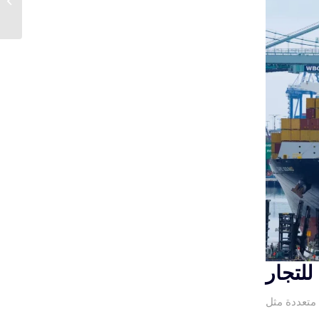
للاستيراد...
للتجار