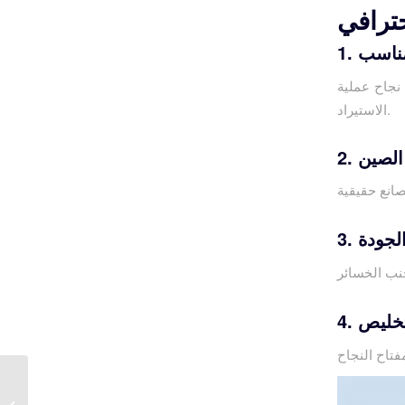
ترافي
لمناسب
نجاح عملية
الاستيراد.
 الصين
الجودة
لتخليص
الاستيراد من الصين –
خدمات مكتب SKAYA