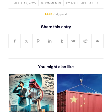
/
/
APRIL 17, 2025
0 COMMENTS
BY
ASEEL ABUBAKER
الاستيراد
TAGS:
Share this entry
You might also like