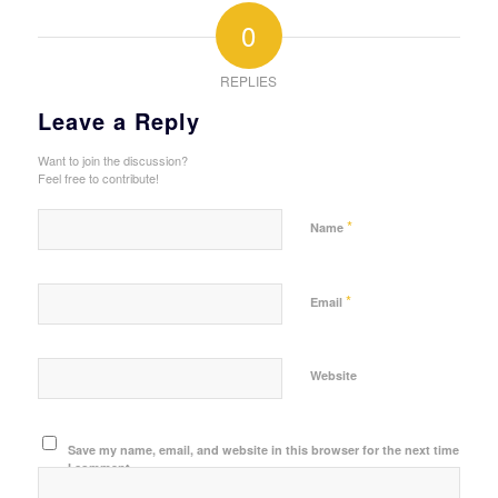
0
REPLIES
Leave a Reply
Want to join the discussion?
Feel free to contribute!
*
Name
*
Email
Website
Save my name, email, and website in this browser for the next time
I comment.