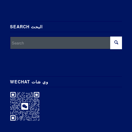
SEARCH البحث
WECHAT وي شات