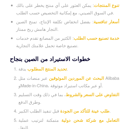
تنوع المنتجات
: يمكن العثور على أي منتج يخطر على بالك
في السوق الصيني، مع إمكانية التخصيص حسب الطلب.
أسعار تنافسية
: بفضل انخفاض تكلفة الإنتاج، تمنح الصين
التجار هامش ربح ممتاز.
خدمة تصنيع حسب الطلب
: الكثير من المصانع تقدم خدمات
تصنيع خاصة تحمل علامتك التجارية.
خطوات الاستيراد من الصين بنجاح
بدقة.
تحديد المنتج المطلوب
البحث عن الموردين الموثوقين
عبر منصات مثل Alibaba
وMade-in-China، أو عبر مكاتب استيراد موثوقة.
التفاوض على السعر والشروط
، بما في ذلك وقت التسليم
وطرق الدفع.
قبل تنفيذ الطلب الكبير.
طلب عينة للتأكد من الجودة
التعامل مع شركة شحن دولية
متمكنة لترتيب عملية
النقل.