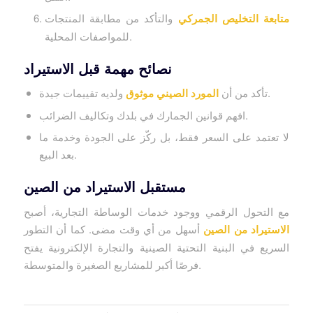
متابعة التخليص الجمركي
والتأكد من مطابقة المنتجات
للمواصفات المحلية.
نصائح مهمة قبل الاستيراد
ولديه تقييمات جيدة.
تأكد من أن
المورد الصيني موثوق
افهم قوانين الجمارك في بلدك وتكاليف الضرائب.
لا تعتمد على السعر فقط، بل ركّز على الجودة وخدمة ما
بعد البيع.
مستقبل الاستيراد من الصين
مع التحول الرقمي ووجود خدمات الوساطة التجارية، أصبح
الاستيراد من الصين
أسهل من أي وقت مضى. كما أن التطور
السريع في البنية التحتية الصينية والتجارة الإلكترونية يفتح
فرصًا أكبر للمشاريع الصغيرة والمتوسطة.