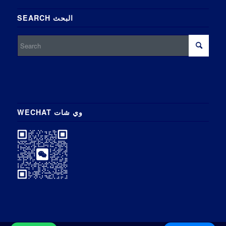
SEARCH البحث
WECHAT وي شات