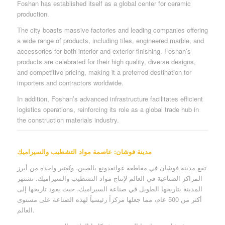
Foshan has established itself as a global center for ceramic
production.
The city boasts massive factories and leading companies offering
a wide range of products, including tiles, engineered marble, and
accessories for both interior and exterior finishing. Foshan’s
products are celebrated for their high quality, diverse designs,
and competitive pricing, making it a preferred destination for
importers and contractors worldwide.
In addition, Foshan’s advanced infrastructure facilitates efficient
logistics operations, reinforcing its role as a global trade hub in
the construction materials industry.
مدينة فوشان: عاصمة مواد التشطيب والسيراميك
تقع مدينة فوشان في مقاطعة غوانغدونغ بالصين، وتُعتبر واحدة من أبرز
المراكز الصناعية في العالم لإنتاج مواد التشطيب والسيراميك. تشتهر
المدينة بتاريخها الطويل في صناعة السيراميك، حيث يعود تاريخها إلى
أكثر من 500 عام، مما جعلها مركزاً رئيسياً لهذه الصناعة على مستوى
العالم.