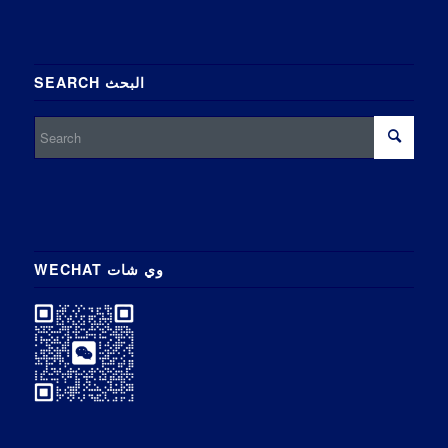
SEARCH البحث
WECHAT وي شات