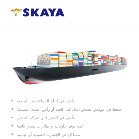
تأخير في إنتاج البضاعة من المصنع
ضغط في موسم الشحن (مثل قبل العيد أو رأس السنة الصينية)
تأخير في الحجز لدى شركة الشحن
عدم توفر حاويات أو طائرات شحن كافية
مشاكل في الجمارك الصينية أو اليمنية