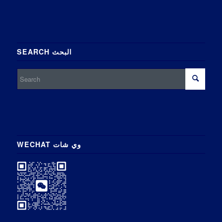
SEARCH البحث
WECHAT وي شات