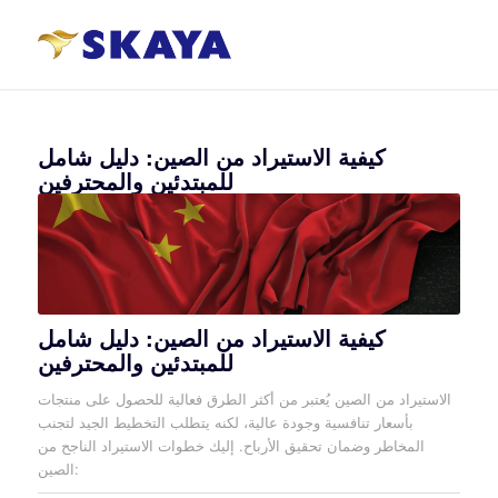
كيفية الاستيراد من الصين: دليل شامل
للمبتدئين والمحترفين
كيفية الاستيراد من الصين: دليل شامل
للمبتدئين والمحترفين
الاستيراد من الصين يُعتبر من أكثر الطرق فعالية للحصول على منتجات
بأسعار تنافسية وجودة عالية، لكنه يتطلب التخطيط الجيد لتجنب
المخاطر وضمان تحقيق الأرباح. إليك خطوات الاستيراد الناجح من
الصين: